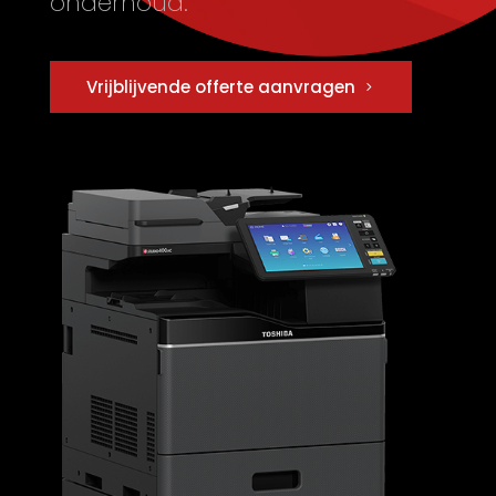
onderhoud.
Vrijblijvende offerte aanvragen