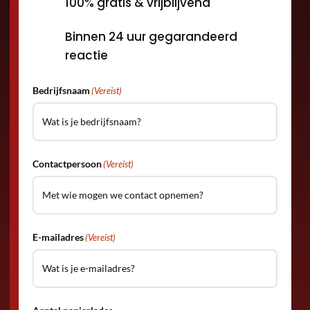
100% gratis & vrijblijvend
Binnen 24 uur gegarandeerd
reactie
Bedrijfsnaam
(Vereist)
Contactpersoon
(Vereist)
E-mailadres
(Vereist)