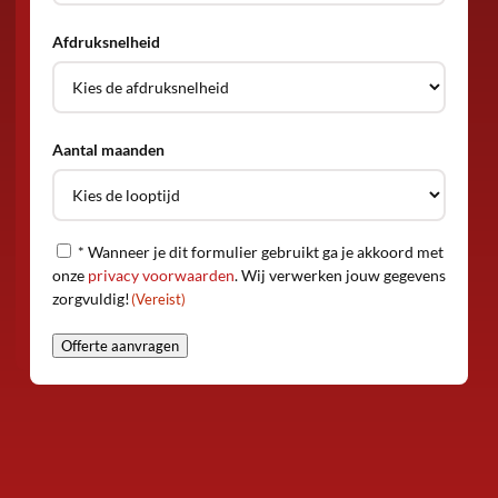
Afdruksnelheid
Aantal maanden
* Wanneer je dit formulier gebruikt ga je akkoord met
Privacy
(Vereist)
onze
privacy voorwaarden
. Wij verwerken jouw gegevens
zorgvuldig!
(Vereist)
Offerte aanvragen