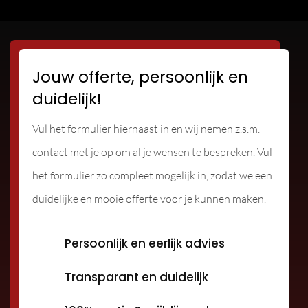
Jouw offerte, persoonlijk en
duidelijk!
Vul het formulier hiernaast in en wij nemen z.s.m.
contact met je op om al je wensen te bespreken. Vul
het formulier zo compleet mogelijk in, zodat we een
duidelijke en mooie offerte voor je kunnen maken.
Persoonlijk en eerlijk advies
Transparant en duidelijk