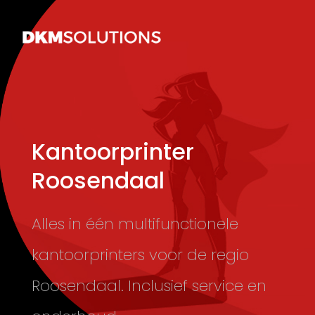
Kantoorprinter
Roosendaal
Alles in één multifunctionele
kantoorprinters voor de regio
Roosendaal. Inclusief service en