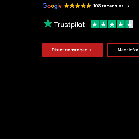
108 recensies
Direct aanvragen
Meer info