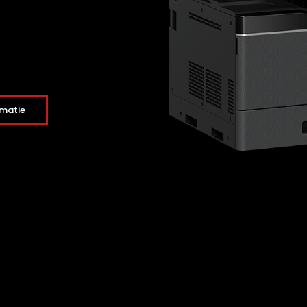
rmatie