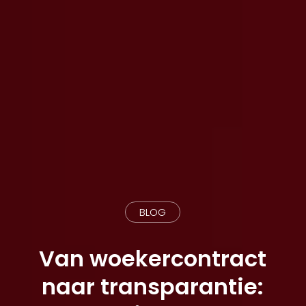
BLOG
Van woekercontract
naar transparantie: