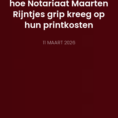
hoe Notariaat Maarten
Rijntjes grip kreeg op
hun printkosten
11 MAART 2026