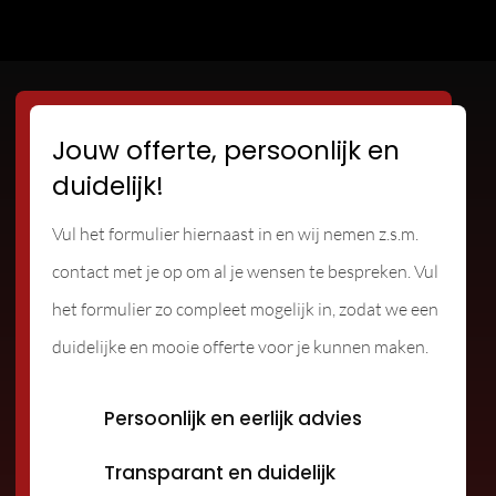
Jouw offerte, persoonlijk en
duidelijk!
Vul het formulier hiernaast in en wij nemen z.s.m.
contact met je op om al je wensen te bespreken. Vul
het formulier zo compleet mogelijk in, zodat we een
duidelijke en mooie offerte voor je kunnen maken.
Persoonlijk en eerlijk advies
Transparant en duidelijk