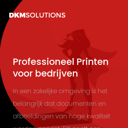
Professioneel Printen
voor bedrijven
In een zakelijke omgeving is het
belangrijk dat documenten en
afbeeldingen van hoge kwaliteit