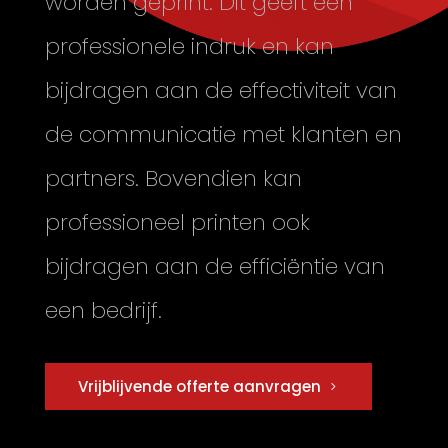
worden geprint. Dit geeft een
professionele indruk en kan
bijdragen aan de effectiviteit van
de communicatie met klanten en
partners. Bovendien kan
professioneel printen ook
bijdragen aan de efficiëntie van
een bedrijf.
Vrijblijvende offerte aanvragen