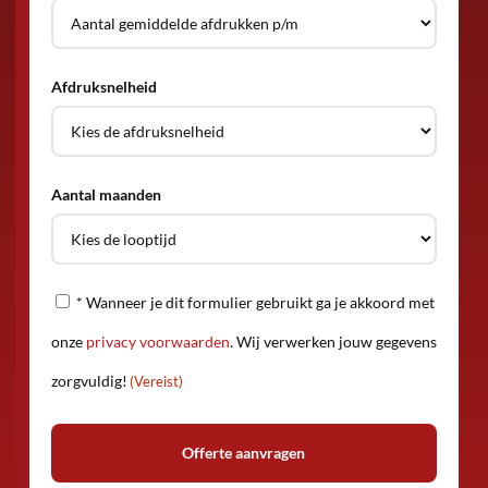
Afdruksnelheid
Aantal maanden
Privacy
* Wanneer je dit formulier gebruikt ga je akkoord met
(Vereist)
onze
privacy voorwaarden
. Wij verwerken jouw gegevens
zorgvuldig!
(Vereist)