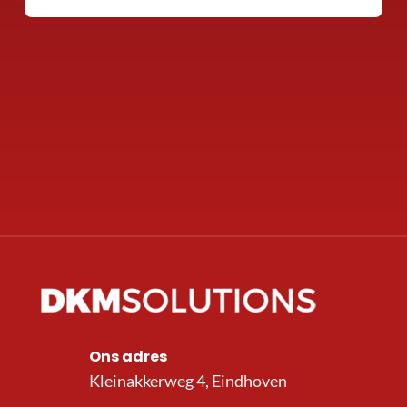
Ons adres
Kleinakkerweg 4, Eindhoven