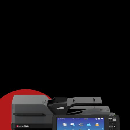
contact met ons op voor meer informatie over
onze diensten en hoe wij u kunnen helpen bij het
professioneel printen van uw documenten.