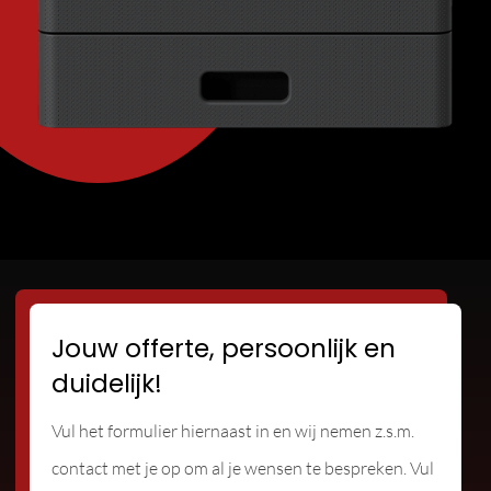
Jouw offerte, persoonlijk en
duidelijk!
Vul het formulier hiernaast in en wij nemen z.s.m.
contact met je op om al je wensen te bespreken. Vul