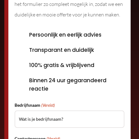
het formulier zo compleet mogelijk in, zodat we een
duidelijke en mooie offerte voor je kunnen maken.
Persoonlijk en eerlijk advies
Transparant en duidelijk
100% gratis & vrijblijvend
Binnen 24 uur gegarandeerd
reactie
Bedrijfsnaam
(Vereist)
Contactpersoon
(Vereist)