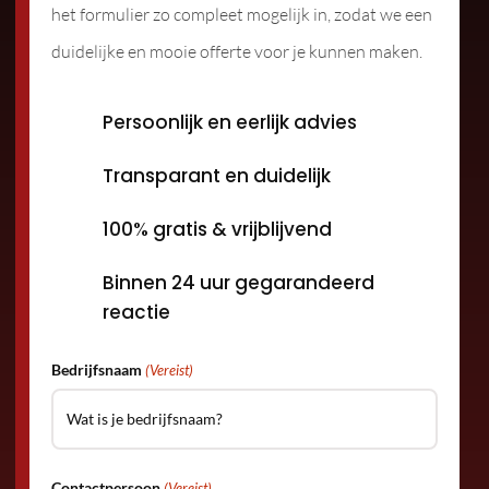
het formulier zo compleet mogelijk in, zodat we een
duidelijke en mooie offerte voor je kunnen maken.
Persoonlijk en eerlijk advies
Transparant en duidelijk
100% gratis & vrijblijvend
Binnen 24 uur gegarandeerd
reactie
Bedrijfsnaam
(Vereist)
Contactpersoon
(Vereist)