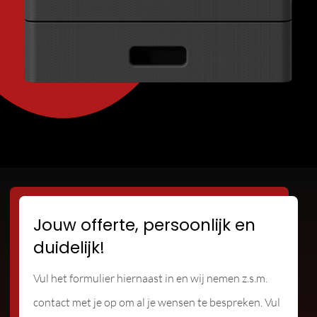
Jouw offerte, persoonlijk en
duidelijk!
Vul het formulier hiernaast in en wij nemen z.s.m.
contact met je op om al je wensen te bespreken. Vul