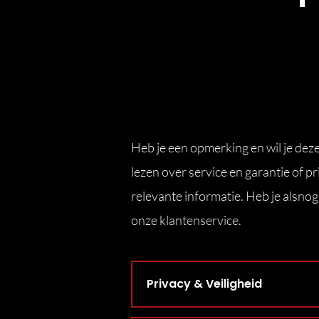
Heb je een opmerking en wil je dez
lezen over service en garantie of pr
relevante informatie. Heb je alsn
onze klantenservice.
Privacy & Veiligheid