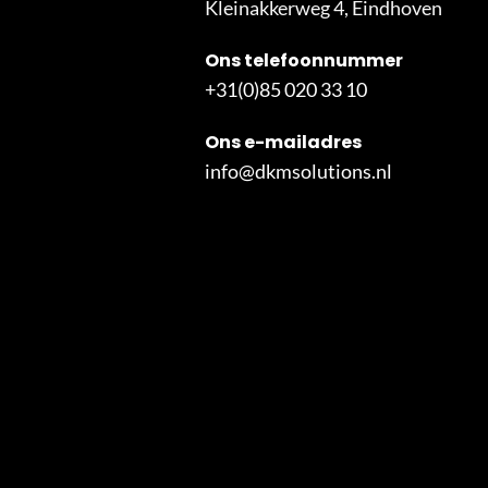
Kleinakkerweg 4, Eindhoven
Ons telefoonnummer
+31(0)85 020 33 10
Ons e-mailadres
info@dkmsolutions.nl