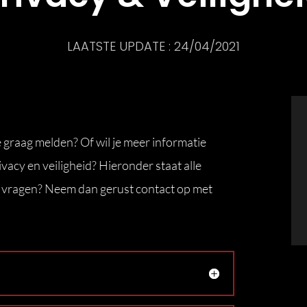
LAATSTE UPDATE : 24/04/2021
e graag melden? Of wil je meer informatie
ivacy en veiligheid? Hieronder staat alle
og vragen? Neem dan gerust contact op met