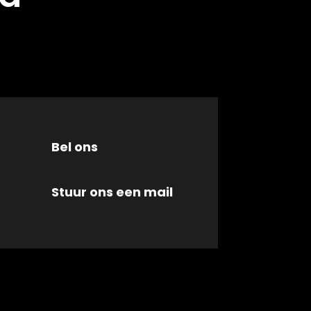
Bel ons
Stuur ons een mail