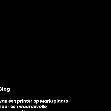
Blog
Van een printer op Marktplaats
naar een waardevolle