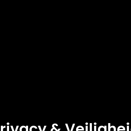
rivacy & Veilighe