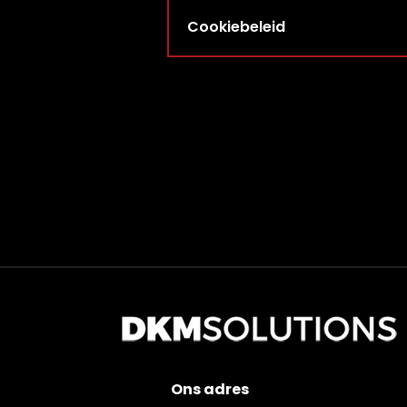
Cookiebeleid
Ons adres