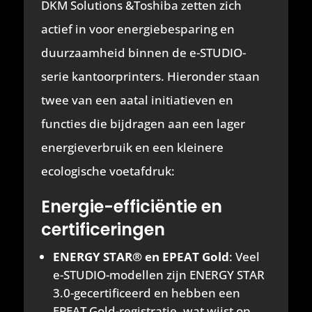
DKM Solutions &Toshiba zetten zich
actief in voor energiebesparing en
duurzaamheid binnen de e-STUDIO-
serie kantoorprinters. Hieronder staan
twee van een aatal initiatieven en
functies die bijdragen aan een lager
energieverbruik en een kleinere
ecologische voetafdruk:
Energie-efficiëntie en
certificeringen
ENERGY STAR® en EPEAT Gold
: Veel
e-STUDIO-modellen zijn ENERGY STAR
3.0-gecertificeerd en hebben een
EPEAT Gold-registratie, wat wijst op