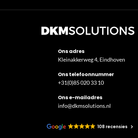
Ons adres
Kleinakkerweg 4, Eindhoven
Ons telefoonnummer
+31(0)85 020 33 10
Ons e-mailadres
info@dkmsolutions.nl
108 recensies