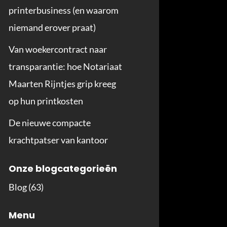
printerbusiness (en waarom
niemand erover praat)
Van woekercontract naar
transparantie: hoe Notariaat
Maarten Rijntjes grip kreeg
op hun printkosten
De nieuwe compacte
krachtpatser van kantoor
Onze blogcategorieën
Blog
(63)
Menu