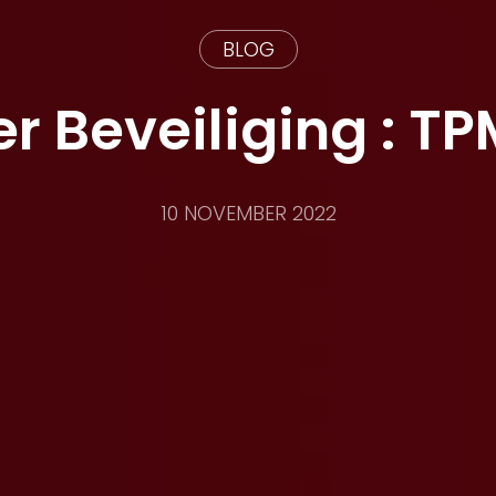
BLOG
r Beveiliging : TP
10 NOVEMBER 2022