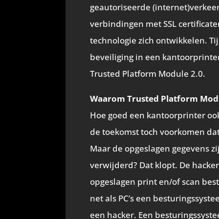
geautoriseerde (internet)verkeer
verbindingen met SSL certificaten.
technologie zich ontwikkelen. T
beveiliging in een kantoorprinte
Trusted Platform Module 2.0.
Waarom Trusted Platform Mod
Hoe goed een kantoorprinter ook 
de toekomst toch voorkomen dat 
Maar de opgeslagen gegevens zijn
verwijderd? Dat klopt. De hacker 
opgeslagen print en/of scan bes
net als PC’s een besturingssyste
een hacker. Een besturingssyst