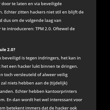
 door te laten en via beveiligde
 Echter zitten hackers niet stil en blijft de
ijd dus om de volgende laag van
r te introduceren: TPM 2.0. Oftewel de
ule 2.0?
beveiligd is tegen indringers, het kan in
het een hacker lukt binnen te dringen.
 toch versleuteld of alweer veilig
zal niets hebben aan de (tijdelijk)
tanden. Echter hebben kantoorprinters
em. En dan wordt het wel interessant voor
eem betekent immers dat de hacker ook