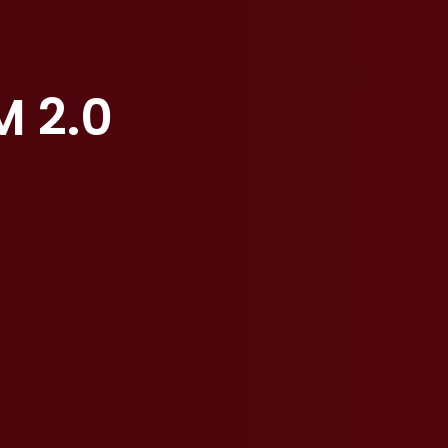
M 2.0