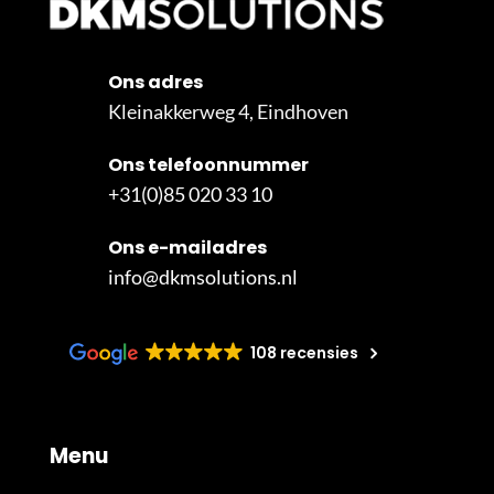
Ons adres
Kleinakkerweg 4, Eindhoven
Ons telefoonnummer
+31(0)85 020 33 10
Ons e-mailadres
info@dkmsolutions.nl
108 recensies
Menu