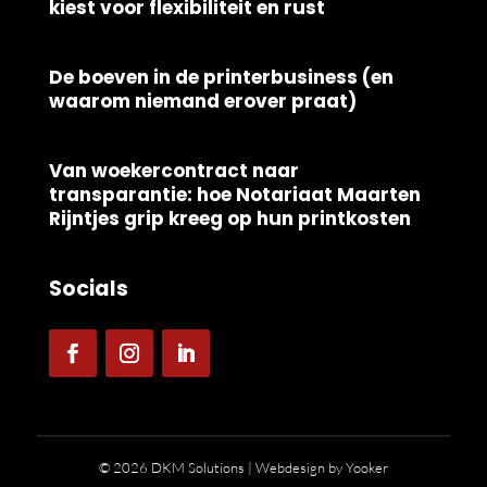
kiest voor flexibiliteit en rust
De boeven in de printerbusiness (en
waarom niemand erover praat)
Van woekercontract naar
transparantie: hoe Notariaat Maarten
Rijntjes grip kreeg op hun printkosten
Socials
© 2026 DKM Solutions |
Webdesign by Yooker