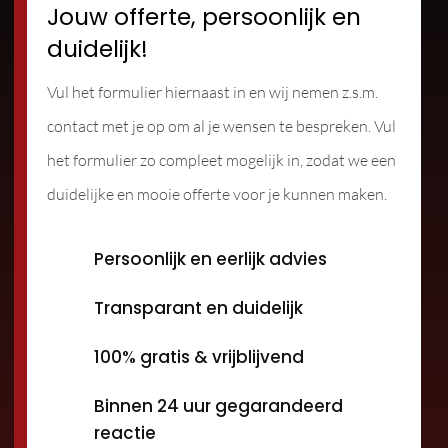
Jouw offerte, persoonlijk en
duidelijk!
Vul het formulier hiernaast in en wij nemen z.s.m.
contact met je op om al je wensen te bespreken. Vul
het formulier zo compleet mogelijk in, zodat we een
duidelijke en mooie offerte voor je kunnen maken.
Persoonlijk en eerlijk advies
Transparant en duidelijk
100% gratis & vrijblijvend
Binnen 24 uur gegarandeerd
reactie