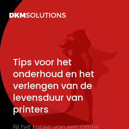
Tips voor het
onderhoud en het
verlengen van de
levensduur van
printers
Bij het kopen van een printer