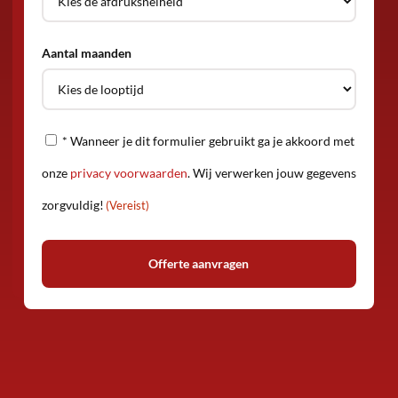
Aantal maanden
Privacy
* Wanneer je dit formulier gebruikt ga je akkoord met
(Vereist)
onze
privacy voorwaarden
. Wij verwerken jouw gegevens
zorgvuldig!
(Vereist)