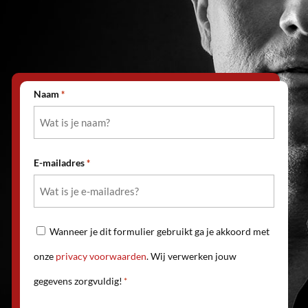
Naam
*
E-mailadres
*
Privacy
Wanneer je dit formulier gebruikt ga je akkoord met
voorwaarden
onze
privacy voorwaarden
. Wij verwerken jouw
*
gegevens zorgvuldig!
*