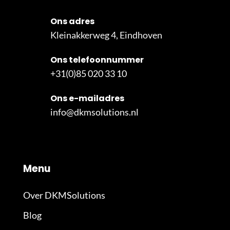
Ons adres
Kleinakkerweg 4, Eindhoven
Ons telefoonnummer
+31(0)85 020 33 10
Ons e-mailadres
info@dkmsolutions.nl
Menu
Over DKMSolutions
Blog