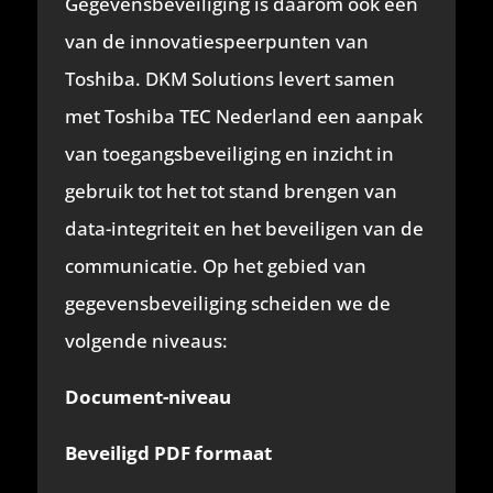
Gegevensbeveiliging is daarom ook één
van de innovatiespeerpunten van
Toshiba. DKM Solutions levert samen
met Toshiba TEC Nederland een aanpak
van toegangsbeveiliging en inzicht in
gebruik tot het tot stand brengen van
data-integriteit en het beveiligen van de
communicatie. Op het gebied van
gegevensbeveiliging scheiden we de
volgende niveaus:
Document-niveau
Beveiligd PDF formaat