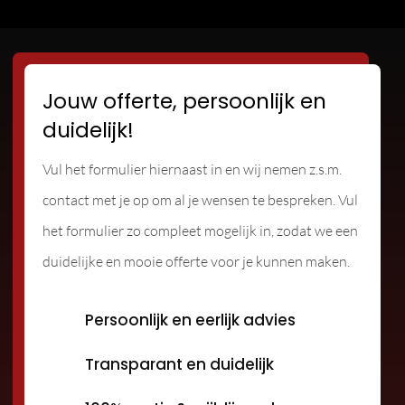
Jouw offerte, persoonlijk en
duidelijk!
Vul het formulier hiernaast in en wij nemen z.s.m.
contact met je op om al je wensen te bespreken. Vul
het formulier zo compleet mogelijk in, zodat we een
duidelijke en mooie offerte voor je kunnen maken.
Persoonlijk en eerlijk advies
Transparant en duidelijk