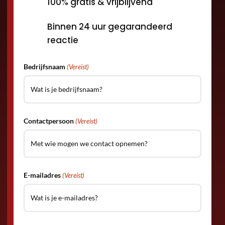
100% gratis & vrijblijvend
Binnen 24 uur gegarandeerd
reactie
Bedrijfsnaam
(Vereist)
Contactpersoon
(Vereist)
E-mailadres
(Vereist)