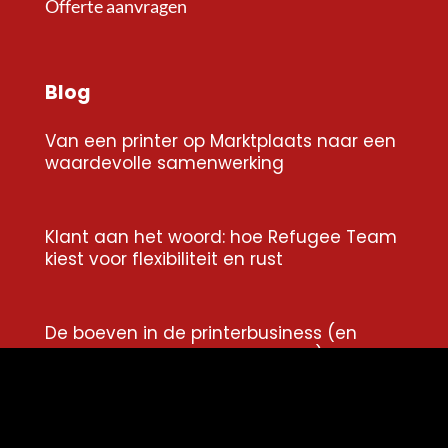
Offerte aanvragen
Blog
Van een printer op Marktplaats naar een
waardevolle samenwerking
Klant aan het woord: hoe Refugee Team
kiest voor flexibiliteit en rust
De boeven in de printerbusiness (en
waarom niemand erover praat)
Van woekercontract naar transparantie: