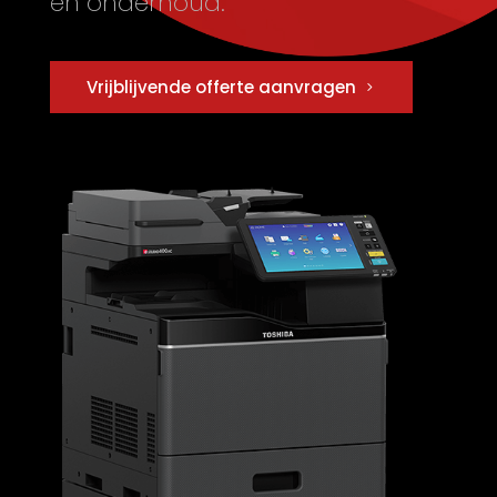
en onderhoud.
Vrijblijvende offerte aanvragen