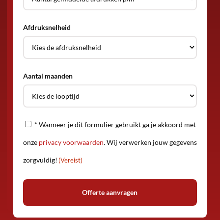
Afdruksnelheid
Aantal maanden
Privacy
* Wanneer je dit formulier gebruikt ga je akkoord met
(Vereist)
onze
privacy voorwaarden
. Wij verwerken jouw gegevens
zorgvuldig!
(Vereist)