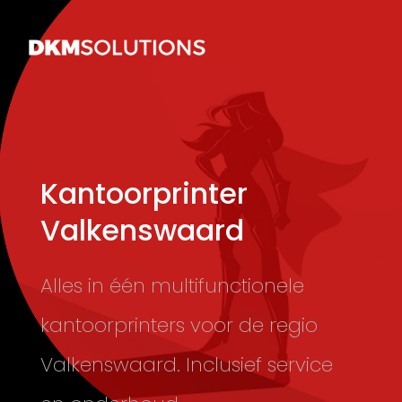
Kantoorprinter
Valkenswaard
Alles in één multifunctionele
kantoorprinters voor de regio
Valkenswaard. Inclusief service