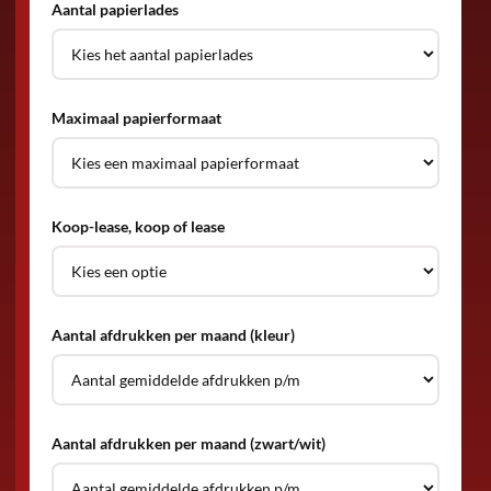
Aantal papierlades
Maximaal papierformaat
Koop-lease, koop of lease
Aantal afdrukken per maand (kleur)
Aantal afdrukken per maand (zwart/wit)