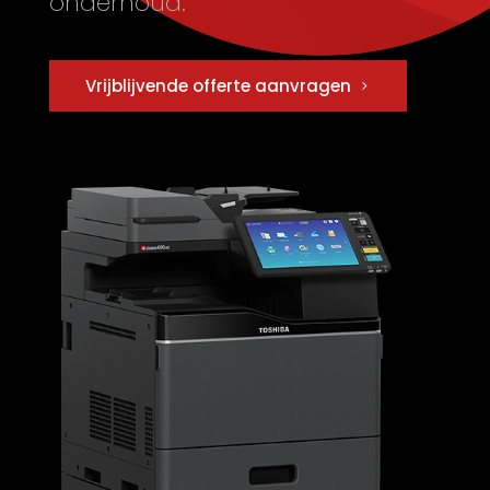
onderhoud.
Vrijblijvende offerte aanvragen