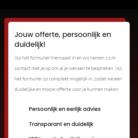
Jouw offerte, persoonlijk en
duidelijk!
Vul het formulier hiernaast in en wij nemen z.s.m.
contact met je op om al je wensen te bespreken. Vul
het formulier zo compleet mogelijk in, zodat we een
duidelijke en mooie offerte voor je kunnen maken.
Persoonlijk en eerlijk advies
Transparant en duidelijk