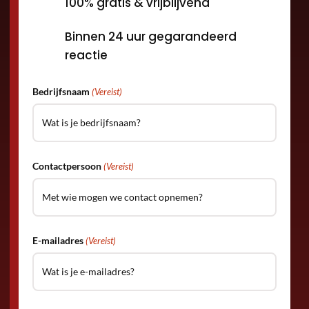
100% gratis & vrijblijvend
Binnen 24 uur gegarandeerd
reactie
Bedrijfsnaam
(Vereist)
Contactpersoon
(Vereist)
E-mailadres
(Vereist)