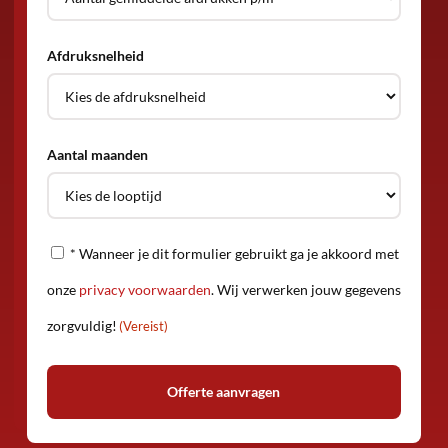
Afdruksnelheid
Aantal maanden
Privacy
* Wanneer je dit formulier gebruikt ga je akkoord met
(Vereist)
onze
privacy voorwaarden
. Wij verwerken jouw gegevens
zorgvuldig!
(Vereist)