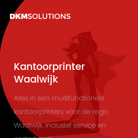
Kantoorprinter
Waalwijk
Alles in één multifunctionele
kantoorprinters voor de regio
Waalwijk. Inclusief service en