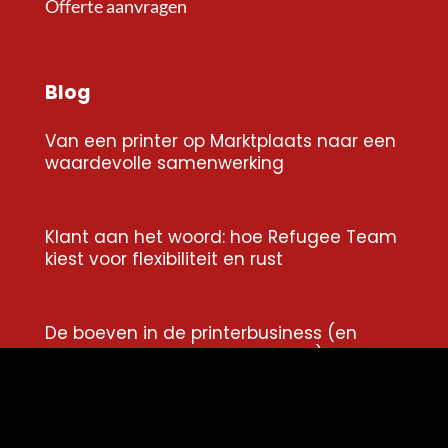
Offerte aanvragen
Blog
Van een printer op Marktplaats naar een
waardevolle samenwerking
Klant aan het woord: hoe Refugee Team
kiest voor flexibiliteit en rust
De boeven in de printerbusiness (en
waarom niemand erover praat)
Van woekercontract naar transparantie: