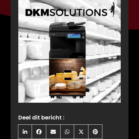
Deel dit bericht :
Share
Share
Share
Share
Share
Share