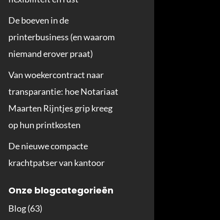
De boeven in de
printerbusiness (en waarom
niemand erover praat)
Van woekercontract naar
transparantie: hoe Notariaat
Maarten Rijntjes grip kreeg
op hun printkosten
De nieuwe compacte
krachtpatser van kantoor
Onze blogcategorieën
Blog
(63)