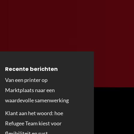
Recente berichten
Van een printer op
Marktplaats naar een
waardevolle samenwerking
Klant aan het woord: hoe
Refugee Team kiest voor
flexibiliteit en rust