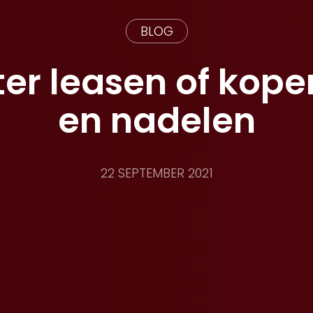
BLOG
ter leasen of kop
en nadelen
22 SEPTEMBER 2021