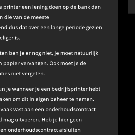
e printer een lening doen op de bank dan
an die van de meeste
nd dus dat over een lange periode gezien
liger is.
n ben je er nog niet, je moet natuurlijk
 en papier vervangen. Ook moet je de
ies niet vergeten.
n je wanneer je een bedrijfsprinter hebt
aken om dit in eigen beheer te nemen.
je vaak vast aan een onderhoudscontract
d mag uitvoeren. Heb je hier geen
een onderhoudscontract afsluiten