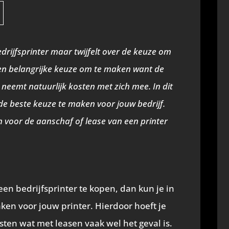
hare
n
nterest
)
drijfsprinter maar twijfelt over de keuze om
 een belangrijke keuze om te maken want de
 neemt natuurlijk kosten met zich mee. In dit
 de beste keuze te maken voor jouw bedrijf.
 voor de aanschaf of lease van een printer
n bedrijfsprinter te kopen, dan kun je in
ken voor jouw printer. Hierdoor hoeft je
sten wat met leasen vaak wel het geval is.