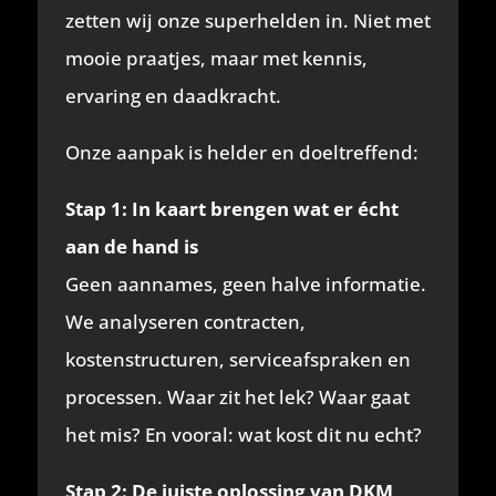
zetten wij onze superhelden in. Niet met
mooie praatjes, maar met kennis,
ervaring en daadkracht.
Onze aanpak is helder en doeltreffend:
Stap 1: In kaart brengen wat er écht
aan de hand is
Geen aannames, geen halve informatie.
We analyseren contracten,
kostenstructuren, serviceafspraken en
processen. Waar zit het lek? Waar gaat
het mis? En vooral: wat kost dit nu echt?
Stap 2: De juiste oplossing van DKM