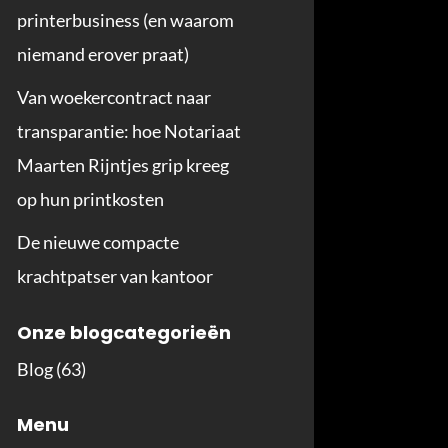
printerbusiness (en waarom
niemand erover praat)
Van woekercontract naar
transparantie: hoe Notariaat
Maarten Rijntjes grip kreeg
op hun printkosten
De nieuwe compacte
krachtpatser van kantoor
Onze blogcategorieën
Blog
(63)
Menu