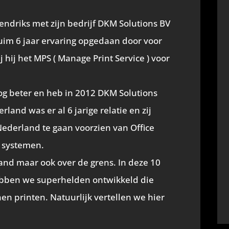
nterest
)
endriks met zijn bedrijf DKM Solutions BV
ruim 6 jaar ervaring opgedaan door voor
 hij het MPS ( Manage Print Service ) voor
nog beter en heb in 2012 DKM Solutions
land was er al 6 jarige relatie en zij
ederland te gaan voorzien van Office
e systemen.
land maar ook over de grens. In deze 10
hebben we superhelden ontwikkeld die
 printen. Natuurlijk vertellen we hier