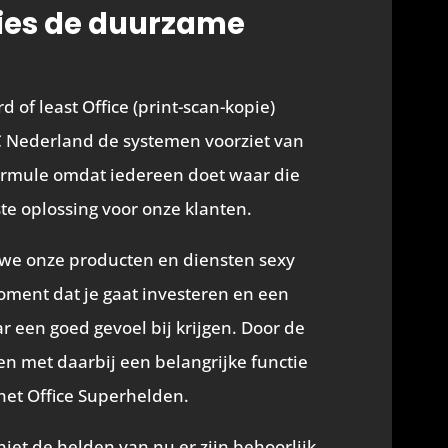
cies de duurzame
 of least Office (print-scan-kopie)
 Nederland de systemen voorziet van
Formule omdat iedereen doet waar die
este oplossing voor onze klanten.
we onze producten en diensten sexy
ent dat je gaat investeren en een
r een goed gevoel bij krijgen. Door de
en met daarbij een belangrijke functie
het Office Superhelden.
niet de helden van nu er zijn behoorlijk