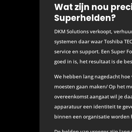
Wat zijn nou pre
Superhelden?
DKM Solutions verkoopt, verhuurd
systemen daar waar Toshiba TEC
service en support. Een Super 
goed in is, het resultaat is de b
We hebben lang nagedacht hoe 
moesten gaan maken/ Op het mom
overeenkomst aangaat wil je daa
apparatuur een identiteit te gev
binnen een organisatie worden 
De helden van vroeger zijn lang 